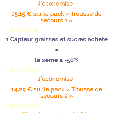
J’économise :
15.15 €
sur le pack « Trousse de
secours 1 »
Saut de ligne
1 Capteur graisses et sucres acheté
=
le 2ème à -50%
Saut de ligne
J’économise :
14.25 €
sur le pack « Trousse de
secours 2 »
Saut de ligne