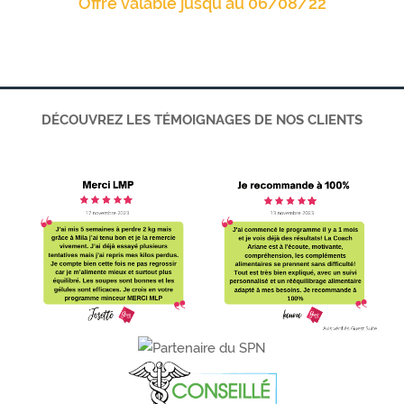
Offre valable jusqu’au 06/08/22
DÉCOUVREZ LES T
É
MOIGNAGES DE NOS CLIENTS