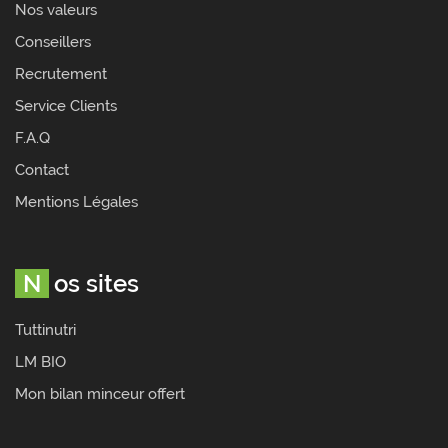
Nos valeurs
Conseillers
Recrutement
Service Clients
F.A.Q
Contact
Mentions Légales
Nos sites
Tuttinutri
LM BIO
Mon bilan minceur offert