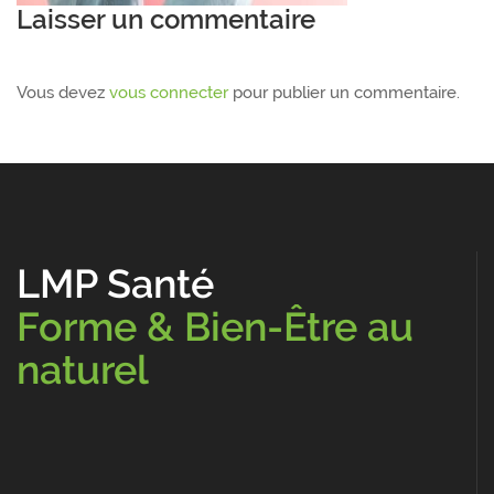
Laisser un commentaire
Vous devez
vous connecter
pour publier un commentaire.
LMP Santé
Forme & Bien-Être au
naturel