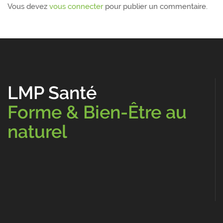
Vous devez
vous connecter
pour publier un commentaire.
LMP Santé
Forme & Bien-Être au
naturel