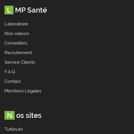
LMP Santé
Laboratoire
Nos valeurs
Conseillers
Recrutement
Service Clients
F.A.Q
Contact
Mentions Légales
Nos sites
Tuttinutri