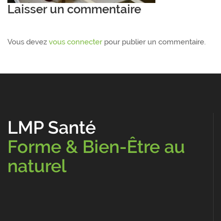
Laisser un commentaire
Vous devez
vous connecter
pour publier un commentaire.
LMP Santé
Forme & Bien-Être au
naturel