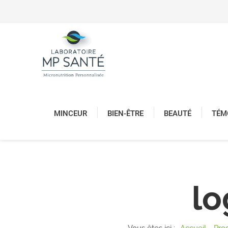
MINCEUR
BIEN-ÊTRE
BEAUTÉ
TÉM
l