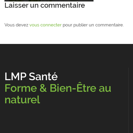
Laisser un commentaire
Vous devez
vous connecter
pour publier un commentaire.
LMP Santé
Forme & Bien-Être au
naturel