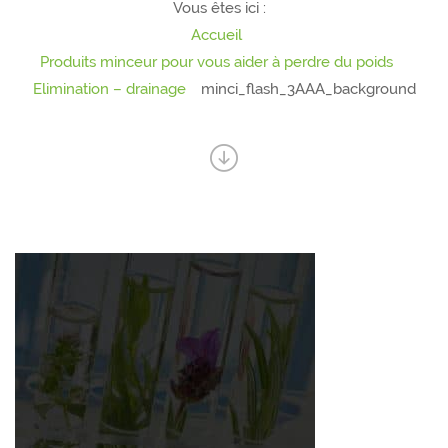
Vous êtes ici :
Accueil
Produits minceur pour vous aider à perdre du poids
Elimination – drainage
minci_flash_3AAA_background