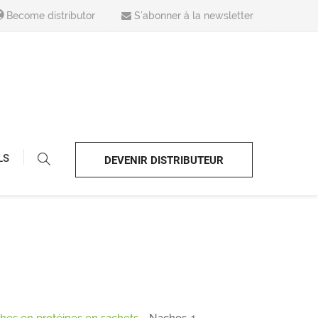
Become distributor
S’abonner à la newsletter
LS
DEVENIR DISTRIBUTEUR