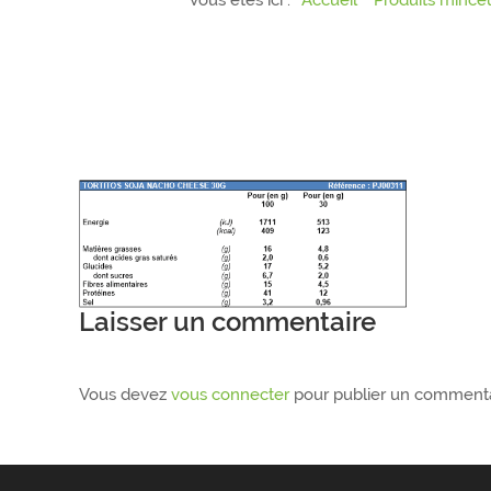
Vous êtes ici :
Accueil
Produits minceu
Laisser un commentaire
Vous devez
vous connecter
pour publier un commenta