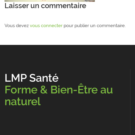
Laisser un commentaire
Vous devez
vous connecter
pour publier un commentaire.
LMP Santé
Forme & Bien-Être au
naturel