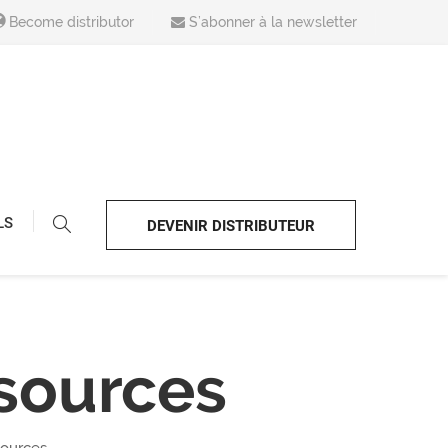
Become distributor
S’abonner à la newsletter
LS
DEVENIR DISTRIBUTEUR
sources