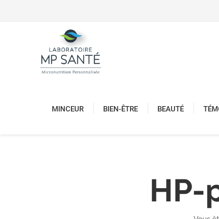
MINCEUR
BIEN-ÊTRE
BEAUTÉ
TÉM
HP-p