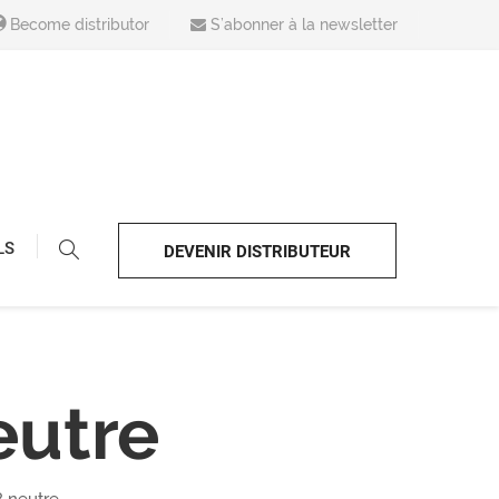
Become distributor
S’abonner à la newsletter
LS
DEVENIR DISTRIBUTEUR
eutre