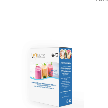
Vous ête