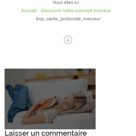
Vous êtes ici :
Accueil
Découvrir notre concept minceur
lmp_sante_protocole_minceur
Laisser un commentaire