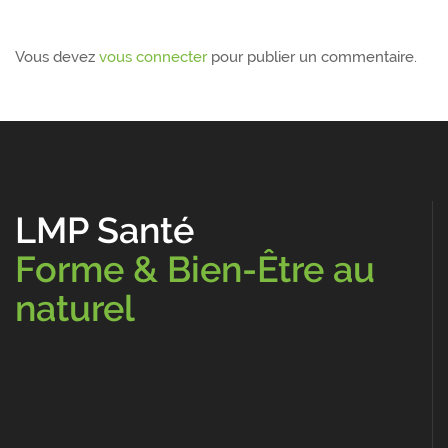
Vous devez
vous connecter
pour publier un commentaire.
LMP Santé
Forme & Bien-Être au
naturel