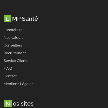
LMP Santé
Laboratoire
Nos valeurs
Conseillers
Recrutement
Service Clients
F.A.Q
Contact
Mentions Légales
Nos sites